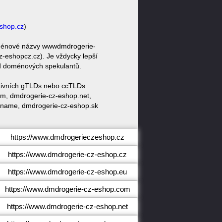
shop.cz
)
doménové názvy wwwdmdrogerie-
eshopcz.cz). Je vždycky lepší
od doménových spekulantů.
ativních gTLDs nebo ccTLDs
m, dmdrogerie-cz-eshop.net,
p.name, dmdrogerie-cz-eshop.sk
https://www.dmdrogerieczeshop.cz
https://www.dmdrogerie-cz-eshop.cz
https://www.dmdrogerie-cz-eshop.eu
https://www.dmdrogerie-cz-eshop.com
https://www.dmdrogerie-cz-eshop.net