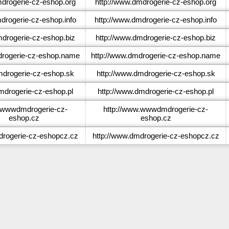
rogerie-cz-eshop.org
http://www.dmdrogerie-cz-eshop.org
rogerie-cz-eshop.info
http://www.dmdrogerie-cz-eshop.info
rogerie-cz-eshop.biz
http://www.dmdrogerie-cz-eshop.biz
rogerie-cz-eshop.name
http://www.dmdrogerie-cz-eshop.name
drogerie-cz-eshop.sk
http://www.dmdrogerie-cz-eshop.sk
drogerie-cz-eshop.pl
http://www.dmdrogerie-cz-eshop.pl
wwwdmdrogerie-cz-
http://www.wwwdmdrogerie-cz-
eshop.cz
eshop.cz
rogerie-cz-eshopcz.cz
http://www.dmdrogerie-cz-eshopcz.cz