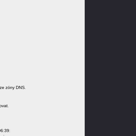
ze zóny DNS.
ovat.
06:39: