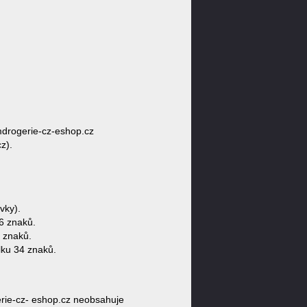
drogerie-cz-eshop.cz
z).
vky).
6 znaků.
 znaků.
ku 34 znaků.
ie-cz- eshop.cz neobsahuje