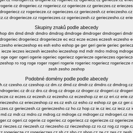
gerie.cz drogeriec.cz rogeriecz.cz ogeriecze.cz gerieczes.cz erieczes
drogeriecz.cz rogeriecze.cz ogerieczes.cz gerieczesh.cz erieczesho.cz
z.cz drogeriecze.cz rogerieczes.cz ogerieczesh.cz gerieczesho.cz eri
Skupiny znaků podle abecedy
eshop dm dmd dmdr dmdro dmdrog dmdroge dmdroger dmdrogeri dmdrog
 drogeriec drogeriecz drogeriecze ec ecz ecze eczes eczesh eczesho ecz
eczesho erieczeshop es esh esho eshop ge ger geri gerie geriec geriec
ecz iecze ieczes ieczesh ieczesho ieczeshop md mdr mdro mdrog mdrog
ge oger ogeri ogerie ogeriec ogeriecz ogeriecze ogerieczes ogerieczesh
czeshop ro rog roge roger rogeri rogerie rogeriec rogeriecz rogeriecze
zesh zesho zeshop
Podobné domény podle podle abecedy
esh.cz czesho.cz czeshop.cz dm.cz dmd.cz dmdr.cz dmdro.cz dmdrog.c
rogeriec.cz dr.cz dro.cz drog.cz droge.cz droger.cz drogeri.cz drogeri
ecze.cz eczes.cz eczesh.cz eczesho.cz eczeshop.cz er.cz eri.cz erie.cz 
rieczesho.cz erieczeshop.cz es.cz esh.cz esho.cz eshop.cz ge.cz ger.cz
czes.cz gerieczesh.cz gerieczesho.cz ho.cz hop.cz ie.cz iec.cz iecz.cz 
z md.cz mdr.cz mdro.cz mdrog.cz mdroge.cz mdroger.cz mdrogeri.cz md
er.cz ogeri.cz ogerie.cz ogeriec.cz ogeriecz.cz ogeriecze.cz ogeriecze
.cz rieczes.cz rieczesh.cz rieczesho.cz rieczeshop.cz ro.cz rog.cz roge.c
cz rogeriecze.cz rogerieczes.cz sh.cz sho.cz shop.cz ze.cz zes.cz zes