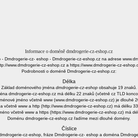
Informace o doméně dmdrogerie-cz-eshop.cz
 - Dmdrogerie-cz- eshop - Dmdrogerie-cz-eshop.cz na adrese www.dm
ttp://www.dmdrogerie-cz-eshop.cz a https://www.dmdrogerie-cz-eshop.c
Podrobnosti o doméně Dmdrogerie-cz-eshop.cz:
Délka
Základ doménového jména
dmdrogerie-cz-eshop
obsahuje 19 znaků.
na dmdrogerie-cz-eshop.cz má délku 22 znaků (včetně cz TLD konco
ménové jméno včetně www (www.dmdrogerie-cz-eshop.cz) je dlouhé 2
 včetně www a http (http://www.dmdrogerie-cz-eshop.cz) má délku 33
éno včetně www a https (https://www.dmdrogerie-cz-eshop.cz) má dél
Doménu dmdrogerie-cz-eshop.cz řadíme mezi dlouhé domény.
Číslice
mdrogerie-cz-eshop, fráze Dmdrogerie-cz- eshop a doména Dmdroger