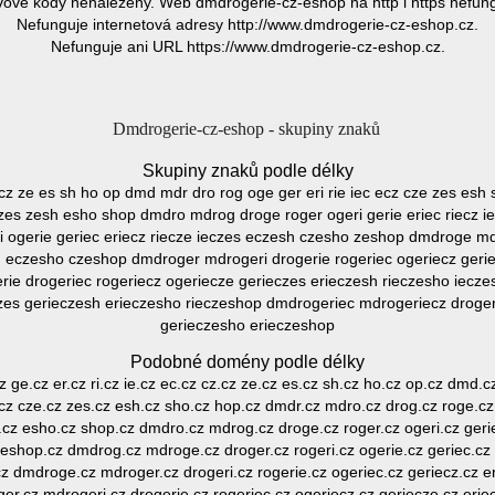
vové kódy nenalezeny. Web dmdrogerie-cz-eshop na http i https nefung
Nefunguje internetová adresy http://www.dmdrogerie-cz-eshop.cz.
Nefunguje ani URL https://www.dmdrogerie-cz-eshop.cz.
Dmdrogerie-cz-eshop - skupiny znaků
Skupiny znaků podle délky
c cz ze es sh ho op dmd mdr dro rog oge ger eri rie iec ecz cze zes es
 czes zesh esho shop dmdro mdrog droge roger ogeri gerie eriec riecz
 ogerie geriec eriecz riecze ieczes eczesh czesho zeshop dmdroge mdr
sh eczesho czeshop dmdroger mdrogeri drogerie rogeriec ogeriecz gerie
ie drogeriec rogeriecz ogeriecze gerieczes erieczesh rieczesho iecz
czes gerieczesh erieczesho rieczeshop dmdrogeriec mdrogeriecz droger
gerieczesho erieczeshop
Podobné domény podle délky
 ge.cz er.cz ri.cz ie.cz ec.cz cz.cz ze.cz es.cz sh.cz ho.cz op.cz dmd.
z.cz cze.cz zes.cz esh.cz sho.cz hop.cz dmdr.cz mdro.cz drog.cz roge.cz 
.cz esho.cz shop.cz dmdro.cz mdrog.cz droge.cz roger.cz ogeri.cz gerie.
eshop.cz dmdrog.cz mdroge.cz droger.cz rogeri.cz ogerie.cz geriec.cz e
 dmdroge.cz mdroger.cz drogeri.cz rogerie.cz ogeriec.cz geriecz.cz er
r.cz mdrogeri.cz drogerie.cz rogeriec.cz ogeriecz.cz geriecze.cz eriec