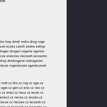
uje.
h sho hop dmdr mdro drog roge
 iecze eczes czesh zesho eshop
oger drogeri rogerie ogeriec
cze erieczes rieczesh ieczesho
eshop dmdrogerie mdrogeriec
iecze rogerieczes ogerieczesh
cz mdr.cz dro.cz rog.cz oge.cz
oger.cz geri.cz erie.cz riec.cz
cz eriec.cz riecz.cz iecze.cz
riecz.cz riecze.cz ieczes.cz
iecze.cz rieczes.cz ieczesh.cz
zes.cz rieczesh.cz ieczesho.cz