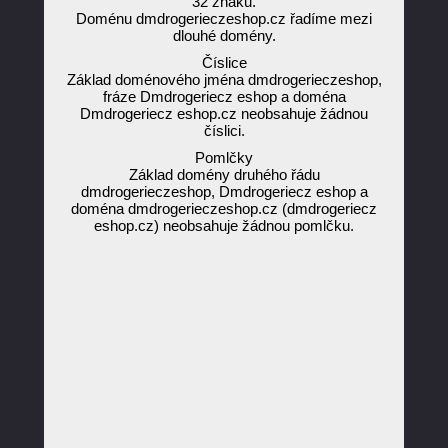
32 znaků.
Doménu dmdrogerieczeshop.cz řadíme mezi
dlouhé domény.
Číslice
Základ doménového jména dmdrogerieczeshop,
fráze Dmdrogeriecz eshop a doména
Dmdrogeriecz eshop.cz neobsahuje žádnou
číslici.
Pomlčky
Základ domény druhého řádu
dmdrogerieczeshop, Dmdrogeriecz eshop a
doména dmdrogerieczeshop.cz (dmdrogeriecz
eshop.cz) neobsahuje žádnou pomlčku.