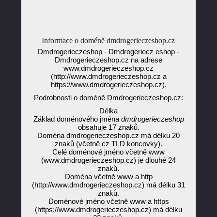
Informace o doméně dmdrogerieczeshop.cz
Dmdrogerieczeshop - Dmdrogeriecz eshop -
Dmdrogerieczeshop.cz na adrese
www.dmdrogerieczeshop.cz
(http://www.dmdrogerieczeshop.cz a
https://www.dmdrogerieczeshop.cz).
Podrobnosti o doméně Dmdrogerieczeshop.cz:
Délka
Základ doménového jména
dmdrogerieczeshop
obsahuje 17 znaků.
Doména dmdrogerieczeshop.cz má délku 20
znaků (včetně cz TLD koncovky).
Celé doménové jméno včetně www
(www.dmdrogerieczeshop.cz) je dlouhé 24
znaků.
Doména včetně www a http
(http://www.dmdrogerieczeshop.cz) má délku 31
znaků.
Doménové jméno včetně www a https
(https://www.dmdrogerieczeshop.cz) má délku