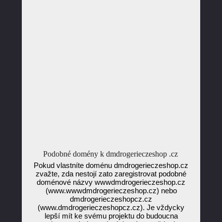
Podobné domény k dmdrogerieczeshop .cz
Pokud vlastníte doménu dmdrogerieczeshop.cz
zvažte, zda nestojí zato zaregistrovat podobné
doménové názvy wwwdmdrogerieczeshop.cz
(www.wwwdmdrogerieczeshop.cz) nebo
dmdrogerieczeshopcz.cz
(www.dmdrogerieczeshopcz.cz). Je vždycky
lepší mít ke svému projektu do budoucna