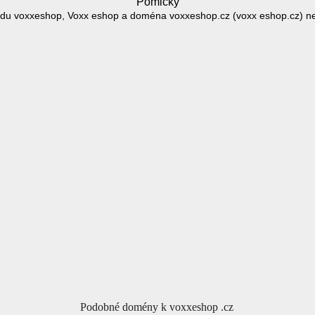
Pomlčky
du voxxeshop, Voxx eshop a doména voxxeshop.cz (voxx eshop.cz) n
Podobné domény k voxxeshop .cz