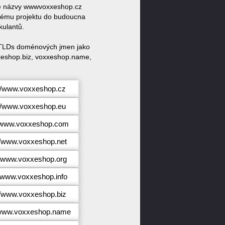
vé názvy wwwvoxxeshop.cz
vému projektu do budoucna
kulantů.
ccTLDs doménových jmen jako
xeshop.biz, voxxeshop.name,
://www.voxxeshop.cz
://www.voxxeshop.eu
//www.voxxeshop.com
//www.voxxeshop.net
//www.voxxeshop.org
//www.voxxeshop.info
//www.voxxeshop.biz
/www.voxxeshop.name