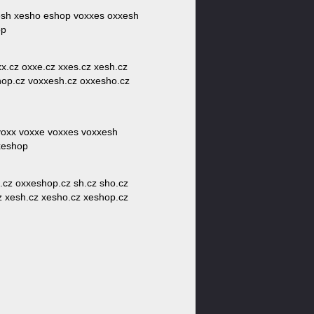
xesh xesho eshop voxxes oxxesh
op
xx.cz oxxe.cz xxes.cz xesh.cz
hop.cz voxxesh.cz oxxesho.cz
voxx voxxe voxxes voxxesh
xeshop
.cz oxxeshop.cz sh.cz sho.cz
z xesh.cz xesho.cz xeshop.cz