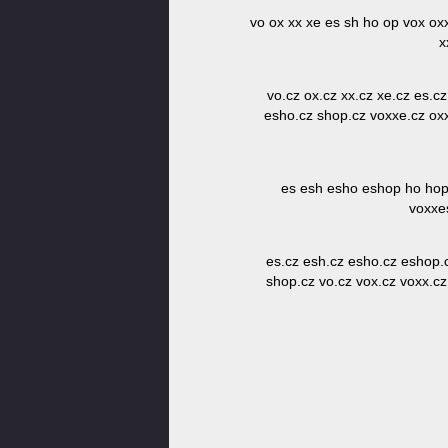
vo ox xx xe es sh ho op vox o
x
vo.cz ox.cz xx.cz xe.cz es.c
esho.cz shop.cz voxxe.cz ox
es esh esho eshop ho hop
voxxe
es.cz esh.cz esho.cz eshop.
shop.cz vo.cz vox.cz voxx.c