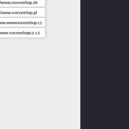
://www.voxxeshop.sk
://www.voxxeshop.pl
/www.wwwvoxxeshop.cz
//www.voxxeshopcz.cz