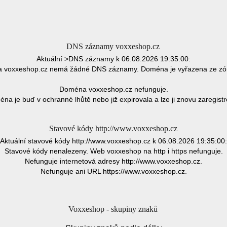
DNS záznamy voxxeshop.cz
Aktuální >DNS záznamy k 06.08.2026 19:35:00:
 voxxeshop.cz nemá žádné DNS záznamy. Doména je vyřazena ze zó
Doména voxxeshop.cz nefunguje.
na je buď v ochranné lhůtě nebo již expirovala a lze ji znovu zaregistr
Stavové kódy http://www.voxxeshop.cz
Aktuální stavové kódy http://www.voxxeshop.cz k 06.08.2026 19:35:00:
Stavové kódy nenalezeny. Web voxxeshop na http i https nefunguje.
Nefunguje internetová adresy http://www.voxxeshop.cz.
Nefunguje ani URL https://www.voxxeshop.cz.
Voxxeshop - skupiny znaků