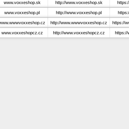
www.voxxeshop.sk
http://www.voxxeshop.sk
https
www.voxxeshop.pl
http://www.voxxeshop.pl
https
www.wwwvoxxeshop.cz
http://www.wwwvoxxeshop.cz
https:/
www.voxxeshopcz.cz
http://www.voxxeshopcz.cz
https: