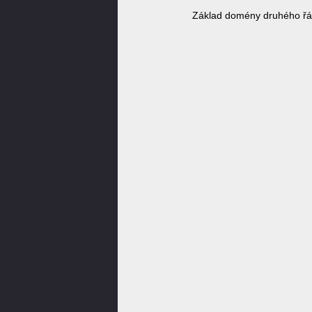
Základ domény druhého řá