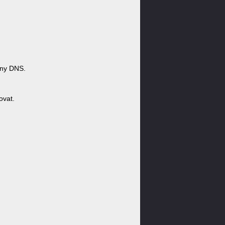
ny DNS.
ovat.