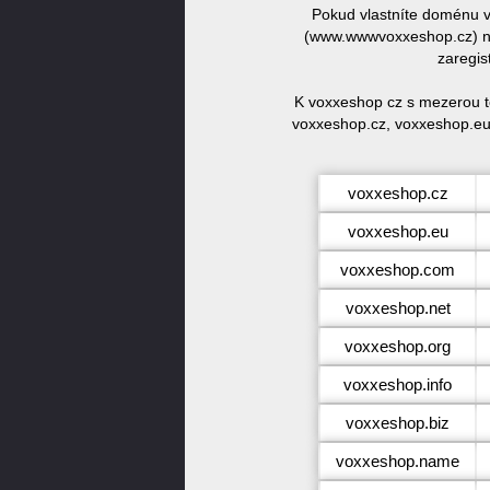
Pokud vlastníte doménu 
(www.wwwvoxxeshop.cz) ne
zaregis
K voxxeshop cz s mezerou t
voxxeshop.cz, voxxeshop.eu
voxxeshop.cz
voxxeshop.eu
voxxeshop.com
voxxeshop.net
voxxeshop.org
voxxeshop.info
voxxeshop.biz
voxxeshop.name