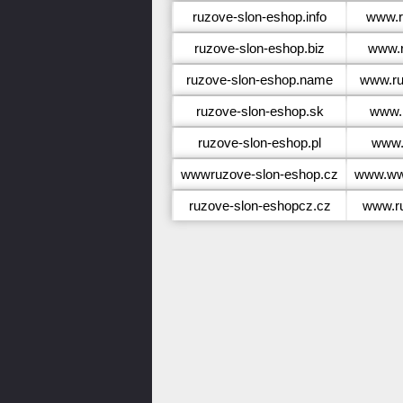
ruzove-slon-eshop.info
www.r
ruzove-slon-eshop.biz
www.r
ruzove-slon-eshop.name
www.ru
ruzove-slon-eshop.sk
www.r
ruzove-slon-eshop.pl
www.
wwwruzove-slon-eshop.cz
www.ww
ruzove-slon-eshopcz.cz
www.ru