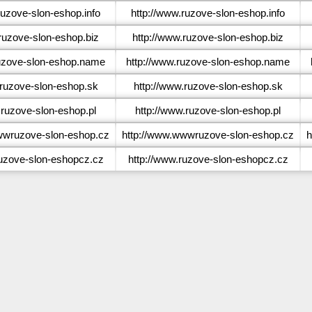
uzove-slon-eshop.info
http://www.ruzove-slon-eshop.info
uzove-slon-eshop.biz
http://www.ruzove-slon-eshop.biz
zove-slon-eshop.name
http://www.ruzove-slon-eshop.name
uzove-slon-eshop.sk
http://www.ruzove-slon-eshop.sk
ruzove-slon-eshop.pl
http://www.ruzove-slon-eshop.pl
wruzove-slon-eshop.cz
http://www.wwwruzove-slon-eshop.cz
h
zove-slon-eshopcz.cz
http://www.ruzove-slon-eshopcz.cz