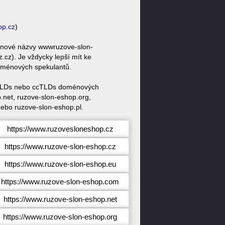
op.cz
)
ménové názvy wwwruzove-slon-
z). Je vždycky lepší mít ke
doménových spekulantů.
h gTLDs nebo ccTLDs doménových
.net, ruzove-slon-eshop.org,
nebo ruzove-slon-eshop.pl.
https://www.ruzovesloneshop.cz
https://www.ruzove-slon-eshop.cz
https://www.ruzove-slon-eshop.eu
https://www.ruzove-slon-eshop.com
https://www.ruzove-slon-eshop.net
https://www.ruzove-slon-eshop.org