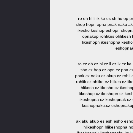
ro oh hl li ik ke es sh ho op 
shop hopn opna pnak naku akup
ikesho keshop eshopn shopna
opnakup rohlikes ohlikesh
likeshopn ikeshopna kesh
eshopnak
ro.cz oh.cz hl.cz li.cz ik.cz k
sho.cz hop.cz opn.cz pna.cz 
pnak.cz naku.cz akup.cz rohli.
rohlik.cz ohlike.cz hlikes.cz 
hlikesh.cz likesho.cz ikesh
likeshop.cz ikeshopn.cz kes
ikeshopna.cz keshopnak.cz 
keshopnaku.cz eshopnakup.
ak aku akup es esh esho eshop
hlikeshopn hlikeshopna h