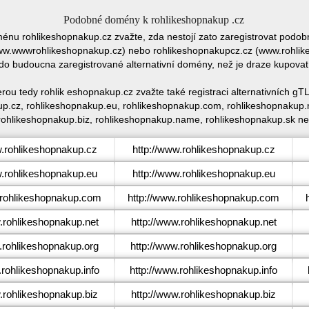
Podobné domény k rohlikeshopnakup .cz
ménu rohlikeshopnakup.cz zvažte, zda nestojí zato zaregistrovat pod
w.wwwrohlikeshopnakup.cz) nebo rohlikeshopnakupcz.cz (www.rohlike
 do budoucna zaregistrované alternativní domény, než je draze kupov
rou tedy rohlik eshopnakup.cz zvažte také registraci alternativních
up.cz, rohlikeshopnakup.eu, rohlikeshopnakup.com, rohlikeshopnakup.n
 rohlikeshopnakup.biz, rohlikeshopnakup.name, rohlikeshopnakup.sk ne
rohlikeshopnakup.cz
http://www.rohlikeshopnakup.cz
rohlikeshopnakup.eu
http://www.rohlikeshopnakup.eu
rohlikeshopnakup.com
http://www.rohlikeshopnakup.com
rohlikeshopnakup.net
http://www.rohlikeshopnakup.net
rohlikeshopnakup.org
http://www.rohlikeshopnakup.org
rohlikeshopnakup.info
http://www.rohlikeshopnakup.info
rohlikeshopnakup.biz
http://www.rohlikeshopnakup.biz