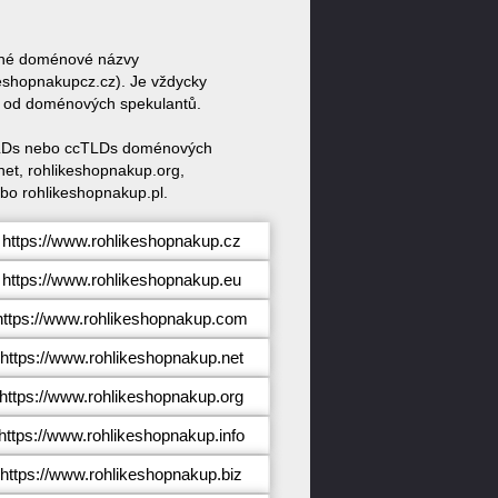
obné doménové názvy
shopnakupcz.cz). Je vždycky
at od doménových spekulantů.
 gTLDs nebo ccTLDs doménových
et, rohlikeshopnakup.org,
bo rohlikeshopnakup.pl.
https://www.rohlikeshopnakup.cz
https://www.rohlikeshopnakup.eu
https://www.rohlikeshopnakup.com
https://www.rohlikeshopnakup.net
https://www.rohlikeshopnakup.org
https://www.rohlikeshopnakup.info
https://www.rohlikeshopnakup.biz