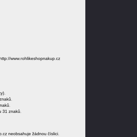
http://www.rohlikeshopnakup.cz
y).
znaků.
naků.
u 31 znaků.
cz neobsahuje žádnou číslici.