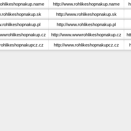
ohlikeshopnakup.name
http://www.rohlikeshopnakup.name
h
rohlikeshopnakup.sk
http://www.rohlikeshopnakup.sk
.rohlikeshopnakup.pl
http://www.rohlikeshopnakup.pl
wwrohlikeshopnakup.cz
http://www.wwwrohlikeshopnakup.cz
ht
ohlikeshopnakupcz.cz
http://www.rohlikeshopnakupcz.cz