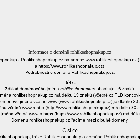
Informace o doméně rohlikeshopnakup.cz
opnakup - Rohlikeshopnakup.cz na adrese www.rohlikeshopnakup.cz (
a https://www.rohlikeshopnakup.cz).
Podrobnosti o doméně Rohlikeshopnakup.cz:
Délka
Základ doménového jména
rohlikeshopnakup
obsahuje 16 znaků.
ména rohlikeshopnakup.cz má délku 19 znaků (včetně cz TLD koncovk
doménové jméno včetně www (www.rohlikeshopnakup.cz) je dlouhé 23 
na včetně www a http (http://www.rohlikeshopnakup.cz) má délku 30 z
méno včetně www a https (https://www.rohlikeshopnakup.cz) má délk
Doménu rohlikeshopnakup.cz řadíme mezi dlouhé domény.
Číslice
ikeshopnakup, fráze Rohlik eshopnakup a doména Rohlik eshopnakup.