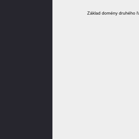
Základ domény druhého řá