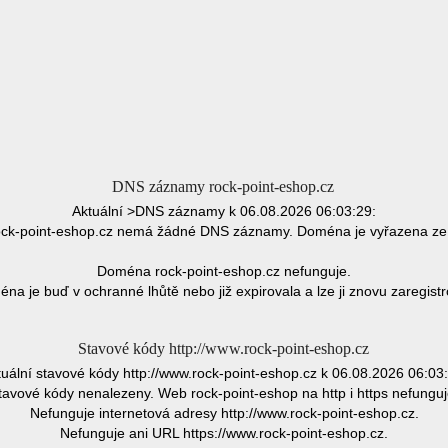
DNS záznamy rock-point-eshop.cz
Aktuální >DNS záznamy k 06.08.2026 06:03:29:
ck-point-eshop.cz nemá žádné DNS záznamy. Doména je vyřazena ze
Doména rock-point-eshop.cz nefunguje.
na je buď v ochranné lhůtě nebo již expirovala a lze ji znovu zaregistr
Stavové kódy http://www.rock-point-eshop.cz
uální stavové kódy http://www.rock-point-eshop.cz k 06.08.2026 06:03
tavové kódy nenalezeny. Web rock-point-eshop na http i https nefunguj
Nefunguje internetová adresy http://www.rock-point-eshop.cz.
Nefunguje ani URL https://www.rock-point-eshop.cz.