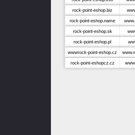
rock-point-eshop.biz
www
rock-point-eshop.name
www.
rock-point-eshop.sk
www
rock-point-eshop.pl
www
wwwrock-point-eshop.cz
www.w
rock-point-eshopcz.cz
www.