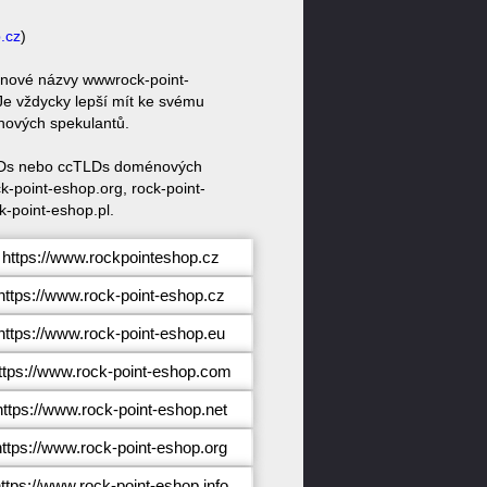
.cz
)
énové názvy wwwrock-point-
Je vždycky lepší mít ke svému
nových spekulantů.
 gTLDs nebo ccTLDs doménových
k-point-eshop.org, rock-point-
k-point-eshop.pl.
https://www.rockpointeshop.cz
https://www.rock-point-eshop.cz
https://www.rock-point-eshop.eu
ttps://www.rock-point-eshop.com
https://www.rock-point-eshop.net
https://www.rock-point-eshop.org
ttps://www.rock-point-eshop.info