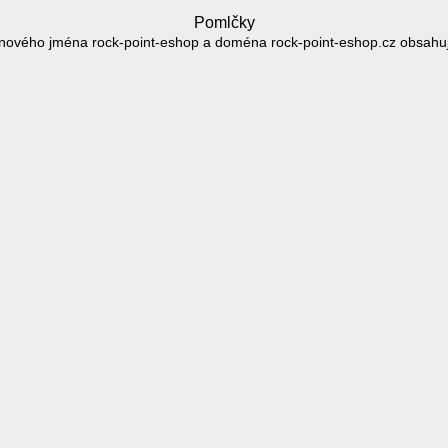
Pomlčky
ového jména rock-point-eshop a doména rock-point-eshop.cz obsahuj