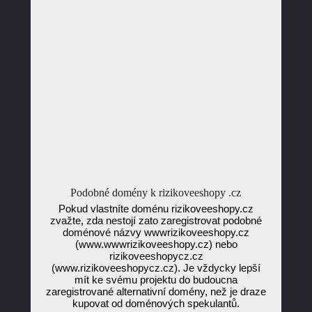
Podobné domény k rizikoveeshopy .cz
Pokud vlastníte doménu rizikoveeshopy.cz
zvažte, zda nestojí zato zaregistrovat podobné
doménové názvy wwwrizikoveeshopy.cz
(www.wwwrizikoveeshopy.cz) nebo
rizikoveeshopycz.cz
(www.rizikoveeshopycz.cz). Je vždycky lepší
mít ke svému projektu do budoucna
zaregistrované alternativní domény, než je draze
kupovat od doménových spekulantů.