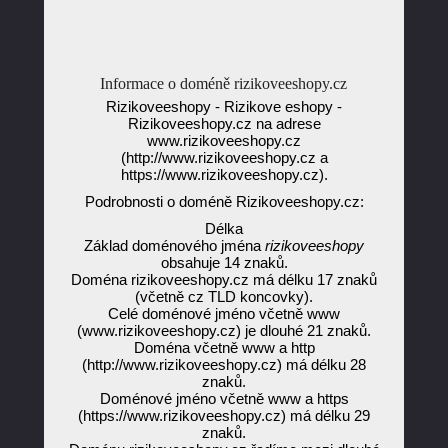
Informace o doméně rizikoveeshopy.cz
Rizikoveeshopy - Rizikove eshopy -
Rizikoveeshopy.cz na adrese
www.rizikoveeshopy.cz
(http://www.rizikoveeshopy.cz a
https://www.rizikoveeshopy.cz).
Podrobnosti o doméně Rizikoveeshopy.cz:
Délka
Základ doménového jména
rizikoveeshopy
obsahuje 14 znaků.
Doména rizikoveeshopy.cz má délku 17 znaků
(včetně cz TLD koncovky).
Celé doménové jméno včetně www
(www.rizikoveeshopy.cz) je dlouhé 21 znaků.
Doména včetně www a http
(http://www.rizikoveeshopy.cz) má délku 28
znaků.
Doménové jméno včetně www a https
(https://www.rizikoveeshopy.cz) má délku 29
znaků.