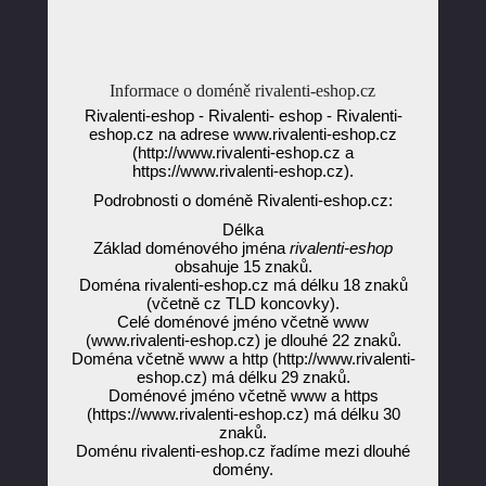
Informace o doméně rivalenti-eshop.cz
Rivalenti-eshop - Rivalenti- eshop - Rivalenti-
eshop.cz na adrese www.rivalenti-eshop.cz
(http://www.rivalenti-eshop.cz a
https://www.rivalenti-eshop.cz).
Podrobnosti o doméně Rivalenti-eshop.cz:
Délka
Základ doménového jména
rivalenti-eshop
obsahuje 15 znaků.
Doména rivalenti-eshop.cz má délku 18 znaků
(včetně cz TLD koncovky).
Celé doménové jméno včetně www
(www.rivalenti-eshop.cz) je dlouhé 22 znaků.
Doména včetně www a http (http://www.rivalenti-
eshop.cz) má délku 29 znaků.
Doménové jméno včetně www a https
(https://www.rivalenti-eshop.cz) má délku 30
znaků.
Doménu rivalenti-eshop.cz řadíme mezi dlouhé
domény.