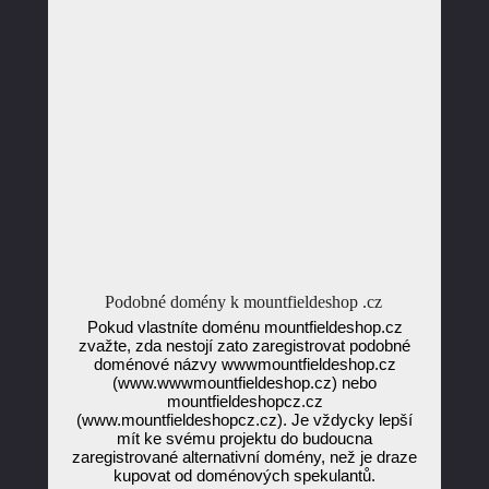
Podobné domény k mountfieldeshop .cz
Pokud vlastníte doménu mountfieldeshop.cz
zvažte, zda nestojí zato zaregistrovat podobné
doménové názvy wwwmountfieldeshop.cz
(www.wwwmountfieldeshop.cz) nebo
mountfieldeshopcz.cz
(www.mountfieldeshopcz.cz). Je vždycky lepší
mít ke svému projektu do budoucna
zaregistrované alternativní domény, než je draze
kupovat od doménových spekulantů.