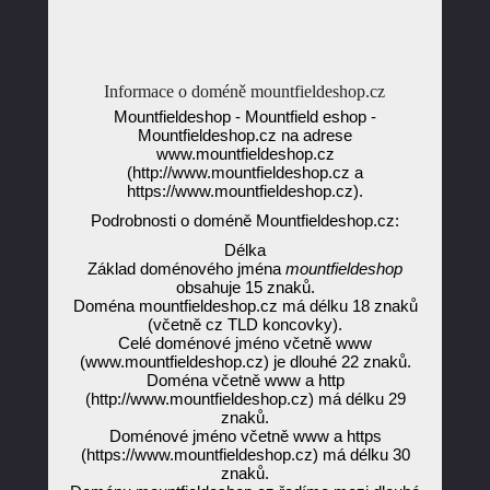
Informace o doméně mountfieldeshop.cz
Mountfieldeshop - Mountfield eshop -
Mountfieldeshop.cz na adrese
www.mountfieldeshop.cz
(http://www.mountfieldeshop.cz a
https://www.mountfieldeshop.cz).
Podrobnosti o doméně Mountfieldeshop.cz:
Délka
Základ doménového jména
mountfieldeshop
obsahuje 15 znaků.
Doména mountfieldeshop.cz má délku 18 znaků
(včetně cz TLD koncovky).
Celé doménové jméno včetně www
(www.mountfieldeshop.cz) je dlouhé 22 znaků.
Doména včetně www a http
(http://www.mountfieldeshop.cz) má délku 29
znaků.
Doménové jméno včetně www a https
(https://www.mountfieldeshop.cz) má délku 30
znaků.