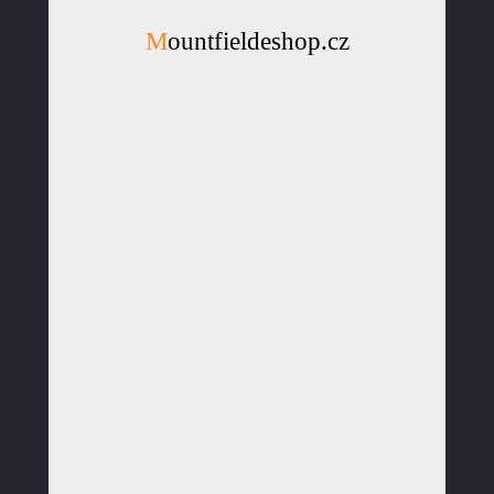
Mountfieldeshop.cz