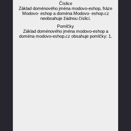
Číslice
Základ doménového jména modovo-eshop, fráze
Modovo- eshop a doména Modovo- eshop.cz
neobsahuje žádnou číslici.
Pomlčky
Základ doménového jména modovo-eshop a
doména modovo-eshop.cz obsahuje pomlčky: 1.