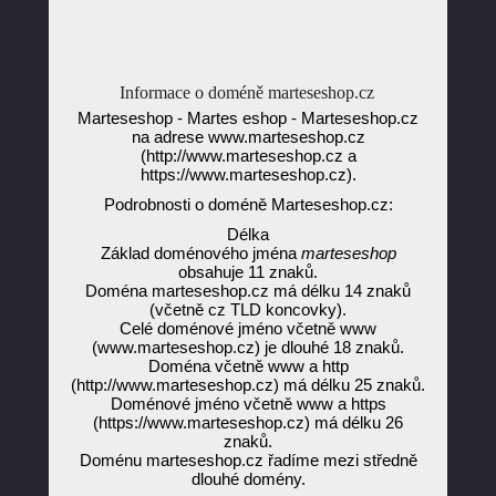
Informace o doméně marteseshop.cz
Marteseshop - Martes eshop - Marteseshop.cz
na adrese www.marteseshop.cz
(http://www.marteseshop.cz a
https://www.marteseshop.cz).
Podrobnosti o doméně Marteseshop.cz:
Délka
Základ doménového jména
marteseshop
obsahuje 11 znaků.
Doména marteseshop.cz má délku 14 znaků
(včetně cz TLD koncovky).
Celé doménové jméno včetně www
(www.marteseshop.cz) je dlouhé 18 znaků.
Doména včetně www a http
(http://www.marteseshop.cz) má délku 25 znaků.
Doménové jméno včetně www a https
(https://www.marteseshop.cz) má délku 26
znaků.
Doménu marteseshop.cz řadíme mezi středně
dlouhé domény.