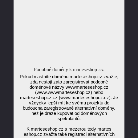
Podobné domény k marteseshop .cz
Pokud vlastníte doménu marteseshop.cz zvažte,
zda nestojí zato zaregistrovat podobné
doménové názvy wwwmarteseshop.cz
(www.wwwmarteseshop.cz) nebo
marteseshopcz.cz (www.marteseshopcz.cz). Je
vždycky lepší mít ke svému projektu do
budoucna zaregistrované alternativní domény,
než je draze kupovat od doménových
spekulantů.
K marteseshop cz s mezerou tedy martes
eshop.cz zvažte také registraci alternativních