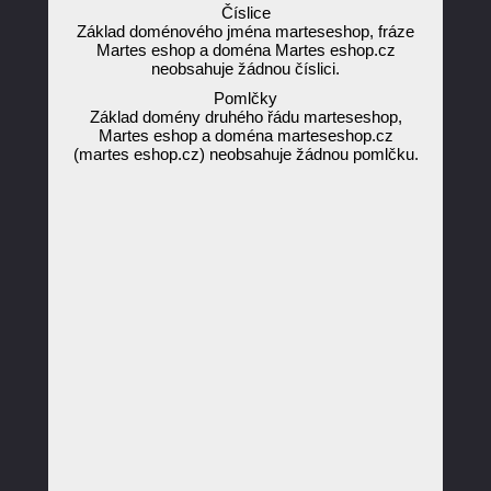
Číslice
Základ doménového jména marteseshop, fráze
Martes eshop a doména Martes eshop.cz
neobsahuje žádnou číslici.
Pomlčky
Základ domény druhého řádu marteseshop,
Martes eshop a doména marteseshop.cz
(martes eshop.cz) neobsahuje žádnou pomlčku.