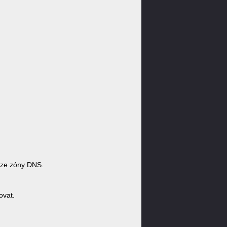
ze zóny DNS.
ovat.