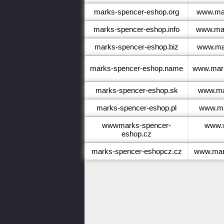
marks-spencer-eshop.org
www.mar
marks-spencer-eshop.info
www.mar
marks-spencer-eshop.biz
www.mar
marks-spencer-eshop.name
www.mar
marks-spencer-eshop.sk
www.ma
marks-spencer-eshop.pl
www.ma
wwwmarks-spencer-
www.
eshop.cz
marks-spencer-eshopcz.cz
www.mar