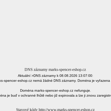
DNS záznamy marks-spencer-eshop.cz
Aktuální >DNS záznamy k 08.08.2026 13:07:00:
s-spencer-eshop.cz nemá žádné DNS záznamy. Doména je vyřazena 
Doména marks-spencer-eshop.cz nefunguje.
na je buď v ochranné lhůtě nebo již expirovala a lze ji znovu zaregistr
Stavové kódy http://www.marks-spencer-eshop.cz