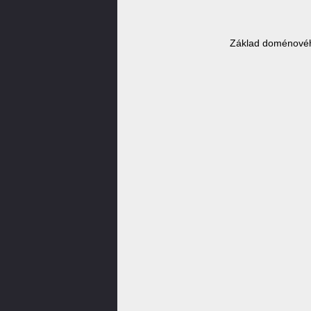
Základ doménovéh