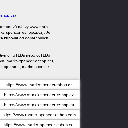
shop.cz
)
é doménové názvy wwwmarks-
s-spencer-eshopcz.cz). Je
raze kupovat od doménových
nativních gTLDs nebo ccTLDs
om, marks-spencer-eshop.net,
eshop.name, marks-spencer-
https://www.marksspencereshop.cz
https://www.marks-spencer-eshop.cz
https://www.marks-spencer-eshop.eu
https://www.marks-spencer-eshop.com
https://www.marks-spencer-eshop.net