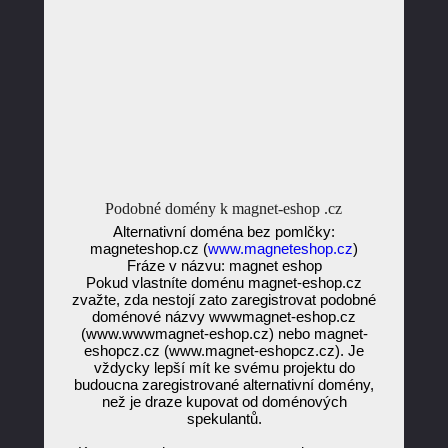
Podobné domény k magnet-eshop .cz
Alternativní doména bez pomlčky:
magneteshop.cz (
www.magneteshop.cz
)
Fráze v názvu: magnet eshop
Pokud vlastníte doménu magnet-eshop.cz
zvažte, zda nestojí zato zaregistrovat podobné
doménové názvy wwwmagnet-eshop.cz
(www.wwwmagnet-eshop.cz) nebo magnet-
eshopcz.cz (www.magnet-eshopcz.cz). Je
vždycky lepší mít ke svému projektu do
budoucna zaregistrované alternativní domény,
než je draze kupovat od doménových
spekulantů.