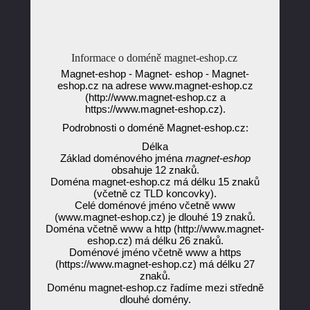
Informace o doméně magnet-eshop.cz
Magnet-eshop - Magnet- eshop - Magnet-
eshop.cz na adrese www.magnet-eshop.cz
(http://www.magnet-eshop.cz a
https://www.magnet-eshop.cz).
Podrobnosti o doméně Magnet-eshop.cz:
Délka
Základ doménového jména
magnet-eshop
obsahuje 12 znaků.
Doména magnet-eshop.cz má délku 15 znaků
(včetně cz TLD koncovky).
Celé doménové jméno včetně www
(www.magnet-eshop.cz) je dlouhé 19 znaků.
Doména včetně www a http (http://www.magnet-
eshop.cz) má délku 26 znaků.
Doménové jméno včetně www a https
(https://www.magnet-eshop.cz) má délku 27
znaků.
Doménu magnet-eshop.cz řadíme mezi středně
dlouhé domény.