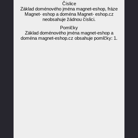
Číslice
Základ doménového jména magnet-eshop, fráze
Magnet- eshop a doména Magnet- eshop.cz
neobsahuje žádnou číslici.
Pomlčky
Základ doménového jména magnet-eshop a
doména magnet-eshop.cz obsahuje pomlčky: 1.