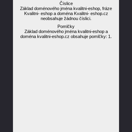
Číslice
Základ doménového jména kvalitni-eshop, fráze
Kvalitni- eshop a doména Kvalitni- eshop.cz
neobsahuje žádnou číslici.
Pomlčky
Základ doménového jména kvalitni-eshop a
doména kvalitni-eshop.cz obsahuje pomlčky: 1.