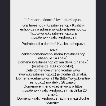
Informace o doméně kvalitni-eshop.cz
Kvalitni-eshop - Kvalitni- eshop - Kvalitni-
eshop.cz na adrese www.kvalitni-eshop.cz
(http://www.kvalitni-eshop.cz a
https://www.kvalitni-eshop.cz).
Podrobnosti o doméně Kvalitni-eshop.cz:
Délka
Základ doménového jména
kvalitni-eshop
obsahuje 14 znaků.
Doména kvalitni-eshop.cz má délku 17 znaků
(včetně cz TLD koncovky).
Celé doménové jméno včetně www
(www.kvalitni-eshop.cz) je dlouhé 21 znaků.
Doména včetně www a http (http://www.kvalitni-
eshop.cz) má délku 28 znaků.
Doménové jméno včetně www a https
(https://www.kvalitni-eshop.cz) má délku 29
znaků.
Doménu kvalitni-eshop.cz řadíme mezi dlouhé
domény.