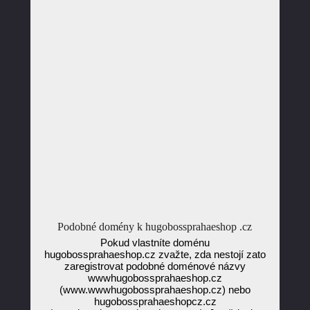
Podobné domény k hugobossprahaeshop .cz
Pokud vlastníte doménu
hugobossprahaeshop.cz zvažte, zda nestojí zato
zaregistrovat podobné doménové názvy
wwwhugobossprahaeshop.cz
(www.wwwhugobossprahaeshop.cz) nebo
hugobossprahaeshopcz.cz