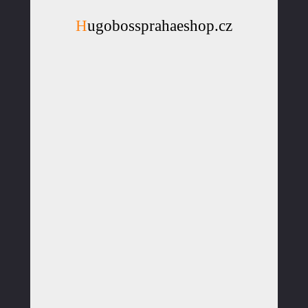
Hugobossprahaeshop.cz