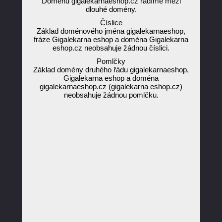
Doménu gigalekarnaeshop.cz řadíme mezi
dlouhé domény.
Číslice
Základ doménového jména gigalekarnaeshop,
fráze Gigalekarna eshop a doména Gigalekarna
eshop.cz neobsahuje žádnou číslici.
Pomlčky
Základ domény druhého řádu gigalekarnaeshop,
Gigalekarna eshop a doména
gigalekarnaeshop.cz (gigalekarna eshop.cz)
neobsahuje žádnou pomlčku.