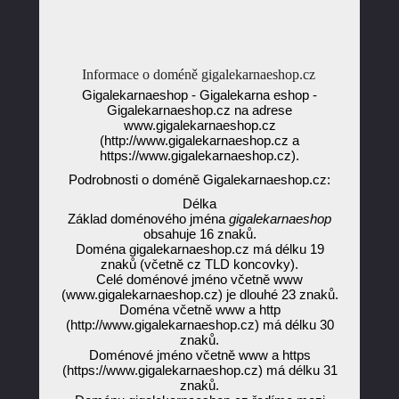
Informace o doméně gigalekarnaeshop.cz
Gigalekarnaeshop - Gigalekarna eshop -
Gigalekarnaeshop.cz na adrese
www.gigalekarnaeshop.cz
(http://www.gigalekarnaeshop.cz a
https://www.gigalekarnaeshop.cz).
Podrobnosti o doméně Gigalekarnaeshop.cz:
Délka
Základ doménového jména
gigalekarnaeshop
obsahuje 16 znaků.
Doména gigalekarnaeshop.cz má délku 19
znaků (včetně cz TLD koncovky).
Celé doménové jméno včetně www
(www.gigalekarnaeshop.cz) je dlouhé 23 znaků.
Doména včetně www a http
(http://www.gigalekarnaeshop.cz) má délku 30
znaků.
Doménové jméno včetně www a https
(https://www.gigalekarnaeshop.cz) má délku 31
znaků.