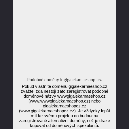
Podobné domény k gigalekarnaeshop .cz
Pokud vlastníte doménu gigalekarnaeshop.cz
zvažte, zda nestojí zato zaregistrovat podobné
doménové názvy wwwgigalekarnaeshop.cz
(www.wwwgigalekarnaeshop.cz) nebo
gigalekarnaeshopcz.cz
(www.gigalekarnaeshopcz.cz). Je vždycky lepší
mít ke svému projektu do budoucna
zaregistrované alternativní domény, než je draze
kupovat od doménových spekulantů.