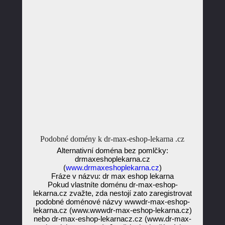
Podobné domény k dr-max-eshop-lekarna .cz
Alternativní doména bez pomlčky:
drmaxeshoplekarna.cz
(
www.drmaxeshoplekarna.cz
)
Fráze v názvu: dr max eshop lekarna
Pokud vlastníte doménu dr-max-eshop-
lekarna.cz zvažte, zda nestojí zato zaregistrovat
podobné doménové názvy wwwdr-max-eshop-
lekarna.cz (www.wwwdr-max-eshop-lekarna.cz)
nebo dr-max-eshop-lekarnacz.cz (www.dr-max-