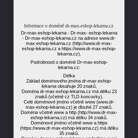
Informace o doméně dr-max-eshop-lekarna.cz
Dr-max-eshop-lekarna - Dr-max- eshop-lekarna
- Dr-max-eshop-lekarna.cz na adrese www.dr-
max-eshop-lekarna.cz (http://www.dr-max-
eshop-lekarna.cz a https://www.dr-max-eshop-
lekarna.cz).
Podrobnosti o doméně Dr-max-eshop-
lekarna.cz:
Délka
Základ doménového jména
dr-max-eshop-
lekarna
obsahuje 20 znaků.
Doména dr-max-eshop-lekarna.cz má délku 23
znaků (včetně cz TLD koncovky).
Celé doménové jméno včetně www (www.dr-
max-eshop-lekarna.cz) je dlouhé 27 znaků.
Doména včetně www a http (http://www.dr-max-
eshop-lekarna.cz) má délku 34 znaků.
Doménové jméno včetně www a https
(https://www.dr-max-eshop-lekarna.cz) má délku
35 znaků.