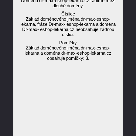
Doménu dr-max-eshop-lekarna.cz řadíme mezi
dlouhé domény.
Číslice
Základ doménového jména dr-max-eshop-
lekarna, fráze Dr-max- eshop-lekarna a doména
Dr-max- eshop-lekarna.cz neobsahuje žádnou
číslici.
Pomlčky
Základ doménového jména dr-max-eshop-
lekarna a doména dr-max-eshop-lekarna.cz
obsahuje pomlčky: 3.