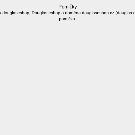
Pomlčky
 douglaseshop, Douglas eshop a doména douglaseshop.cz (douglas 
pomlčku.