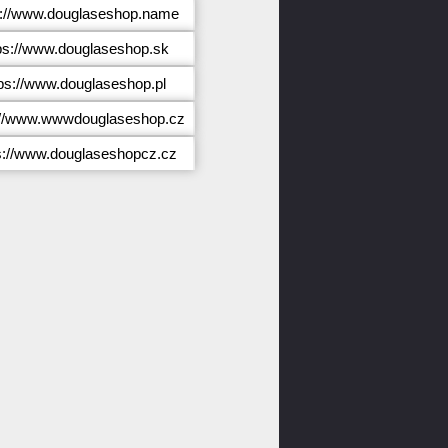
s://www.douglaseshop.name
ps://www.douglaseshop.sk
tps://www.douglaseshop.pl
://www.wwwdouglaseshop.cz
s://www.douglaseshopcz.cz