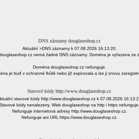
DNS záznamy douglaseshop.cz
Aktuální >DNS záznamy k 07.08.2026 16:13:20:
ouglaseshop.cz nemá žádné DNS záznamy. Doména je vyřazena ze 
Doména douglaseshop.cz nefunguje.
na je buď v ochranné lhůtě nebo již expirovala a lze ji znovu zaregistr
Stavové kódy http://www.douglaseshop.cz
ktuální stavové kódy http://www.douglaseshop.cz k 07.08.2026 16:13:2
Stavové kódy nenalezeny. Web douglaseshop na http i https nefunguje
Nefunguje internetová adresy http://www.douglaseshop.cz.
Nefunguje ani URL https://www.douglaseshop.cz.