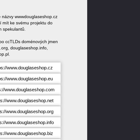
vé názvy wwwdouglaseshop.cz
 mít ke svému projektu do
h spekulantů.
 nebo ccTLDs doménových jmen
org, douglaseshop.info,
p.pl.
ps://www.douglaseshop.cz
ps://www.douglaseshop.eu
ps://www.douglaseshop.com
ps://www.douglaseshop.net
ps://www.douglaseshop.org
ps://www.douglaseshop.info
ps://www.douglaseshop.biz