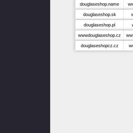
douglaseshop.name
ww
douglaseshop.sk
douglaseshop.pl
wwwdouglaseshop.cz
ww
douglaseshopcz.cz
w