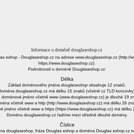
Informace o doméně douglaseshop.cz
as eshop - Douglaseshop.cz na adrese www.douglaseshop.cz (http://
https://www.douglaseshop.cz).
Podrobnosti o doméně Douglaseshop.cz:
Délka
Základ doménového jména
douglaseshop
obsahuje 12 znaků.
Doména douglaseshop.cz má délku 15 znaků (včetně cz TLD koncovky)
 doménové jméno včetně www (www.douglaseshop.cz) je dlouhé 19 z
éna včetně www a http (http://www.douglaseshop.cz) má délku 26 zn
 jméno včetně www a https (https://www.douglaseshop.cz) má délku 
Doménu douglaseshop.cz řadíme mezi středně dlouhé domény.
Číslice
a douglaseshop, fráze Douglas eshop a doména Douglas eshop.cz neo