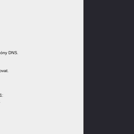
zóny DNS.
ovat.
1:
.