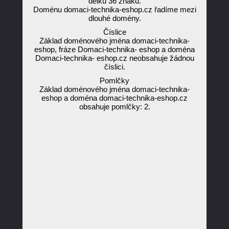
délku 36 znaků.
Doménu domaci-technika-eshop.cz řadíme mezi
dlouhé domény.
Číslice
Základ doménového jména domaci-technika-
eshop, fráze Domaci-technika- eshop a doména
Domaci-technika- eshop.cz neobsahuje žádnou
číslici.
Pomlčky
Základ doménového jména domaci-technika-
eshop a doména domaci-technika-eshop.cz
obsahuje pomlčky: 2.