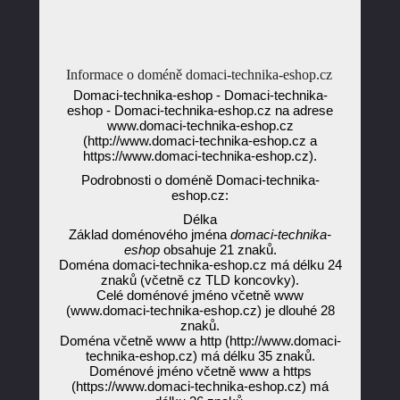
Informace o doméně domaci-technika-eshop.cz
Domaci-technika-eshop - Domaci-technika-
eshop - Domaci-technika-eshop.cz na adrese
www.domaci-technika-eshop.cz
(http://www.domaci-technika-eshop.cz a
https://www.domaci-technika-eshop.cz).
Podrobnosti o doméně Domaci-technika-
eshop.cz:
Délka
Základ doménového jména
domaci-technika-
eshop
obsahuje 21 znaků.
Doména domaci-technika-eshop.cz má délku 24
znaků (včetně cz TLD koncovky).
Celé doménové jméno včetně www
(www.domaci-technika-eshop.cz) je dlouhé 28
znaků.
Doména včetně www a http (http://www.domaci-
technika-eshop.cz) má délku 35 znaků.
Doménové jméno včetně www a https
(https://www.domaci-technika-eshop.cz) má