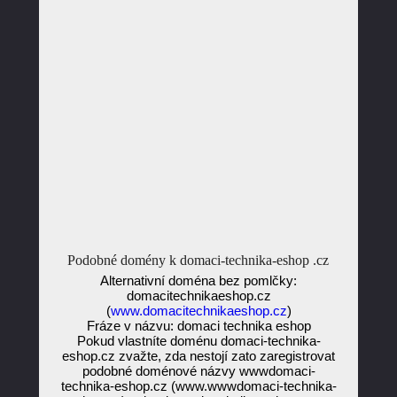
Podobné domény k domaci-technika-eshop .cz
Alternativní doména bez pomlčky:
domacitechnikaeshop.cz
(
www.domacitechnikaeshop.cz
)
Fráze v názvu: domaci technika eshop
Pokud vlastníte doménu domaci-technika-
eshop.cz zvažte, zda nestojí zato zaregistrovat
podobné doménové názvy wwwdomaci-
technika-eshop.cz (www.wwwdomaci-technika-