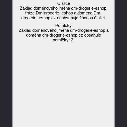
Číslice
Základ doménového jména dm-drogerie-eshop,
fráze Dm-drogerie- eshop a doména Dm-
drogerie- eshop.cz neobsahuje žádnou číslici.
Pomlčky
Základ doménového jména dm-drogerie-eshop a
doména dm-drogerie-eshop.cz obsahuje
pomlčky: 2.