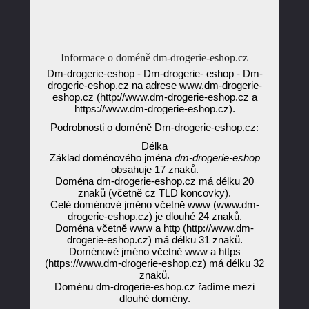
Informace o doméně dm-drogerie-eshop.cz
Dm-drogerie-eshop - Dm-drogerie- eshop - Dm-
drogerie-eshop.cz na adrese www.dm-drogerie-
eshop.cz (http://www.dm-drogerie-eshop.cz a
https://www.dm-drogerie-eshop.cz).
Podrobnosti o doméně Dm-drogerie-eshop.cz:
Délka
Základ doménového jména
dm-drogerie-eshop
obsahuje 17 znaků.
Doména dm-drogerie-eshop.cz má délku 20
znaků (včetně cz TLD koncovky).
Celé doménové jméno včetně www (www.dm-
drogerie-eshop.cz) je dlouhé 24 znaků.
Doména včetně www a http (http://www.dm-
drogerie-eshop.cz) má délku 31 znaků.
Doménové jméno včetně www a https
(https://www.dm-drogerie-eshop.cz) má délku 32
znaků.
Doménu dm-drogerie-eshop.cz řadíme mezi
dlouhé domény.