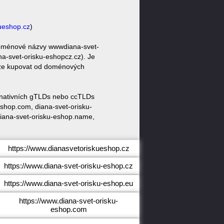
ueshop.cz
)
 doménové názvy wwwdiana-svet-
a-svet-orisku-eshopcz.cz). Je
raze kupovat od doménových
ternativních gTLDs nebo ccTLDs
shop.com, diana-svet-orisku-
 diana-svet-orisku-eshop.name,
https://www.dianasvetoriskueshop.cz
https://www.diana-svet-orisku-eshop.cz
https://www.diana-svet-orisku-eshop.eu
https://www.diana-svet-orisku-
eshop.com