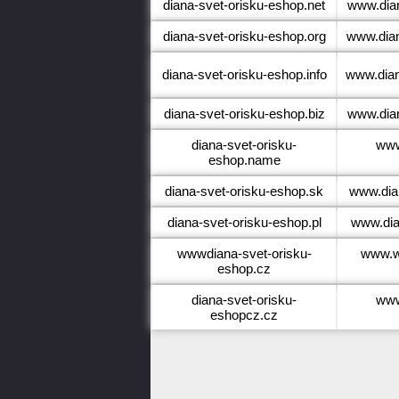
diana-svet-orisku-eshop.net
www.dian
diana-svet-orisku-eshop.org
www.dian
diana-svet-orisku-eshop.info
www.dian
diana-svet-orisku-eshop.biz
www.dian
diana-svet-orisku-
www
eshop.name
diana-svet-orisku-eshop.sk
www.dia
diana-svet-orisku-eshop.pl
www.dia
wwwdiana-svet-orisku-
www.w
eshop.cz
diana-svet-orisku-
www
eshopcz.cz