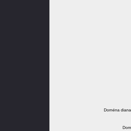
Doména diana-
Domé