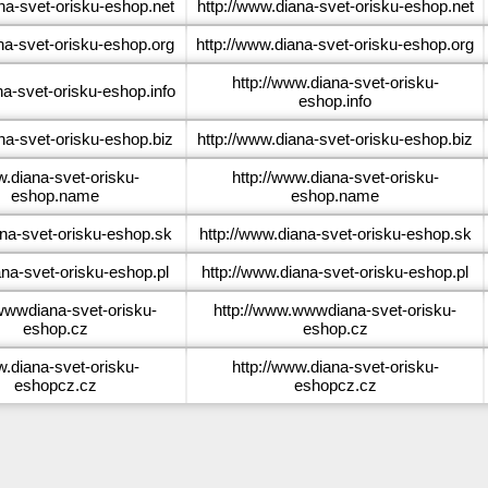
a-svet-orisku-eshop.net
http://www.diana-svet-orisku-eshop.net
a-svet-orisku-eshop.org
http://www.diana-svet-orisku-eshop.org
http://www.diana-svet-orisku-
a-svet-orisku-eshop.info
eshop.info
a-svet-orisku-eshop.biz
http://www.diana-svet-orisku-eshop.biz
.diana-svet-orisku-
http://www.diana-svet-orisku-
eshop.name
eshop.name
na-svet-orisku-eshop.sk
http://www.diana-svet-orisku-eshop.sk
na-svet-orisku-eshop.pl
http://www.diana-svet-orisku-eshop.pl
wwdiana-svet-orisku-
http://www.wwwdiana-svet-orisku-
eshop.cz
eshop.cz
.diana-svet-orisku-
http://www.diana-svet-orisku-
eshopcz.cz
eshopcz.cz