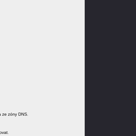
a ze zóny DNS.
ovat.