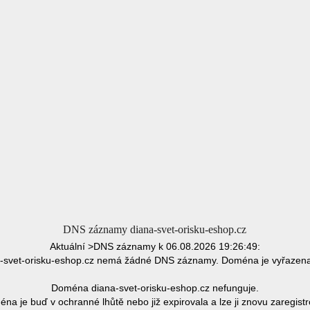
DNS záznamy diana-svet-orisku-eshop.cz
Aktuální >DNS záznamy k 06.08.2026 19:26:49:
svet-orisku-eshop.cz nemá žádné DNS záznamy. Doména je vyřazen
Doména diana-svet-orisku-eshop.cz nefunguje.
na je buď v ochranné lhůtě nebo již expirovala a lze ji znovu zaregistr