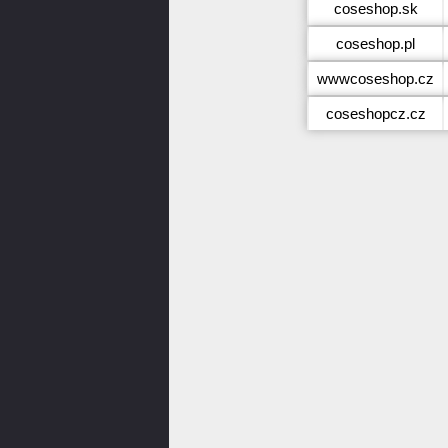
coseshop.sk
coseshop.pl
wwwcoseshop.cz
coseshopcz.cz