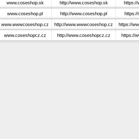
www.coseshop.sk
http://www.coseshop.sk
https:
www.coseshop.pl
http://www.coseshop.pl
https:
www.wwwcoseshop.cz
http://www.wwwcoseshop.cz
https://
www.coseshopcz.cz
http://www.coseshopcz.cz
https:/