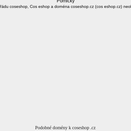
Pomlčky
řádu coseshop, Cos eshop a doména coseshop.cz (cos eshop.cz) neo
Podobné domény k coseshop .cz