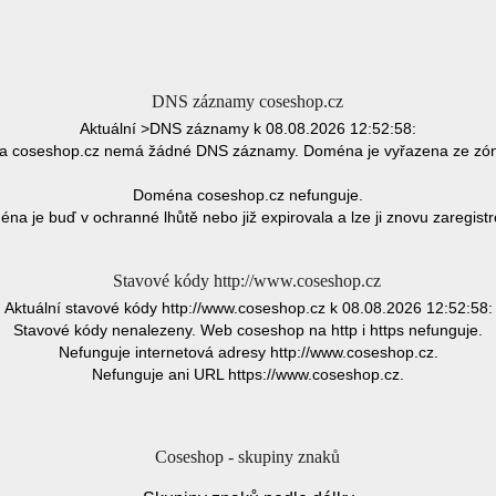
DNS záznamy coseshop.cz
Aktuální >DNS záznamy k 08.08.2026 12:52:58:
 coseshop.cz nemá žádné DNS záznamy. Doména je vyřazena ze zó
Doména coseshop.cz nefunguje.
na je buď v ochranné lhůtě nebo již expirovala a lze ji znovu zaregistr
Stavové kódy http://www.coseshop.cz
Aktuální stavové kódy http://www.coseshop.cz k 08.08.2026 12:52:58:
Stavové kódy nenalezeny. Web coseshop na http i https nefunguje.
Nefunguje internetová adresy http://www.coseshop.cz.
Nefunguje ani URL https://www.coseshop.cz.
Coseshop - skupiny znaků