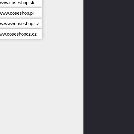
//www.coseshop.sk
//www.coseshop.pl
www.wwwcoseshop.cz
/www.coseshopcz.cz