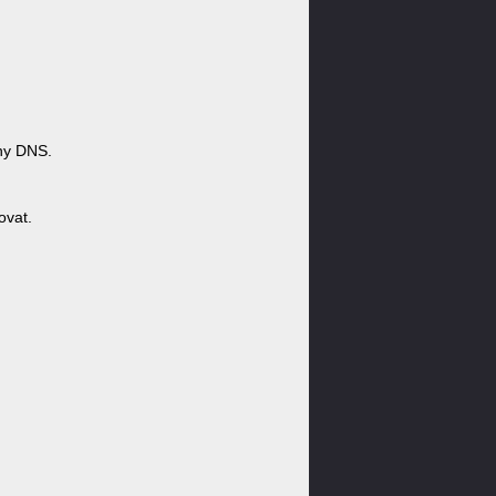
ny DNS.
ovat.