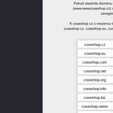
Pokud vlastníte doménu
(www.wwwcoseshop.cz) ne
zaregis
K coseshop cz s mezerou t
coseshop.cz, coseshop.eu, co
coseshop.cz
coseshop.eu
coseshop.com
coseshop.net
coseshop.org
coseshop.info
coseshop.biz
coseshop.name