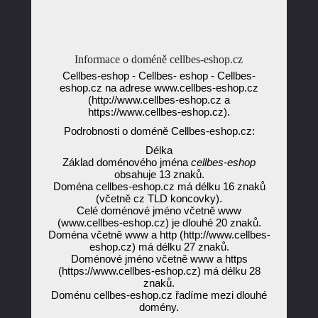
Informace o doméně cellbes-eshop.cz
Cellbes-eshop - Cellbes- eshop - Cellbes-
eshop.cz na adrese www.cellbes-eshop.cz
(http://www.cellbes-eshop.cz a
https://www.cellbes-eshop.cz).
Podrobnosti o doméně Cellbes-eshop.cz:
Délka
Základ doménového jména
cellbes-eshop
obsahuje 13 znaků.
Doména cellbes-eshop.cz má délku 16 znaků
(včetně cz TLD koncovky).
Celé doménové jméno včetně www
(www.cellbes-eshop.cz) je dlouhé 20 znaků.
Doména včetně www a http (http://www.cellbes-
eshop.cz) má délku 27 znaků.
Doménové jméno včetně www a https
(https://www.cellbes-eshop.cz) má délku 28
znaků.
Doménu cellbes-eshop.cz řadíme mezi dlouhé
domény.