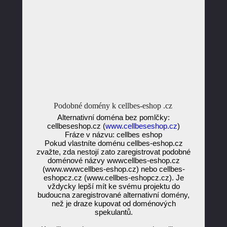
Podobné domény k cellbes-eshop .cz
Alternativní doména bez pomlčky:
cellbeseshop.cz (
www.cellbeseshop.cz
)
Fráze v názvu: cellbes eshop
Pokud vlastníte doménu cellbes-eshop.cz
zvažte, zda nestojí zato zaregistrovat podobné
doménové názvy wwwcellbes-eshop.cz
(www.wwwcellbes-eshop.cz) nebo cellbes-
eshopcz.cz (www.cellbes-eshopcz.cz). Je
vždycky lepší mít ke svému projektu do
budoucna zaregistrované alternativní domény,
než je draze kupovat od doménových
spekulantů.