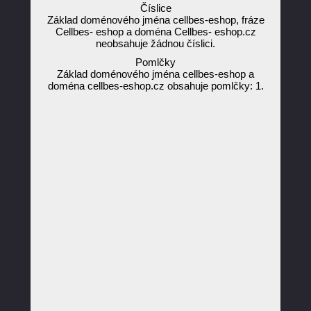
Číslice
Základ doménového jména cellbes-eshop, fráze
Cellbes- eshop a doména Cellbes- eshop.cz
neobsahuje žádnou číslici.
Pomlčky
Základ doménového jména cellbes-eshop a
doména cellbes-eshop.cz obsahuje pomlčky: 1.