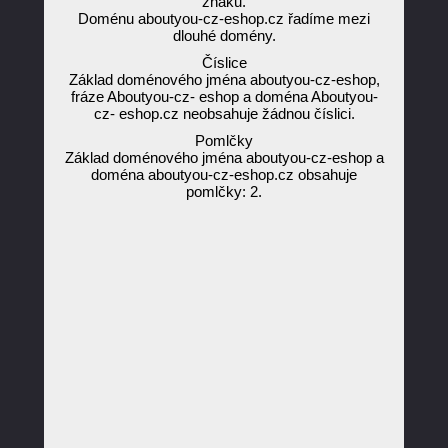
znaků.
Doménu aboutyou-cz-eshop.cz řadíme mezi
dlouhé domény.
Číslice
Základ doménového jména aboutyou-cz-eshop,
fráze Aboutyou-cz- eshop a doména Aboutyou-
cz- eshop.cz neobsahuje žádnou číslici.
Pomlčky
Základ doménového jména aboutyou-cz-eshop a
doména aboutyou-cz-eshop.cz obsahuje
pomlčky: 2.