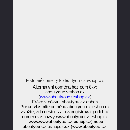
Podobné domény k aboutyou-cz-eshop .cz
Alternativní doména bez pomlčky:
aboutyouczeshop.cz
(
www.aboutyouczeshop.cz
)
Fráze v názvu: aboutyou cz eshop
Pokud vlastníte doménu aboutyou-cz-eshop.cz
zvažte, zda nestojí zato zaregistrovat podobné
doménové názvy wwwaboutyou-cz-eshop.cz
(www.wwwaboutyou-cz-eshop.cz) nebo
aboutyou-cz-eshopcz.cz (www.aboutyou-cz-