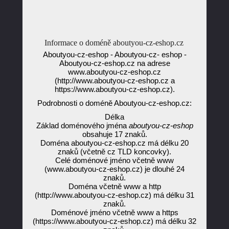
Informace o doméně aboutyou-cz-eshop.cz
Aboutyou-cz-eshop - Aboutyou-cz- eshop -
Aboutyou-cz-eshop.cz na adrese
www.aboutyou-cz-eshop.cz
(http://www.aboutyou-cz-eshop.cz a
https://www.aboutyou-cz-eshop.cz).
Podrobnosti o doméně Aboutyou-cz-eshop.cz:
Délka
Základ doménového jména
aboutyou-cz-eshop
obsahuje 17 znaků.
Doména aboutyou-cz-eshop.cz má délku 20
znaků (včetně cz TLD koncovky).
Celé doménové jméno včetně www
(www.aboutyou-cz-eshop.cz) je dlouhé 24
znaků.
Doména včetně www a http
(http://www.aboutyou-cz-eshop.cz) má délku 31
znaků.
Doménové jméno včetně www a https
(https://www.aboutyou-cz-eshop.cz) má délku 32