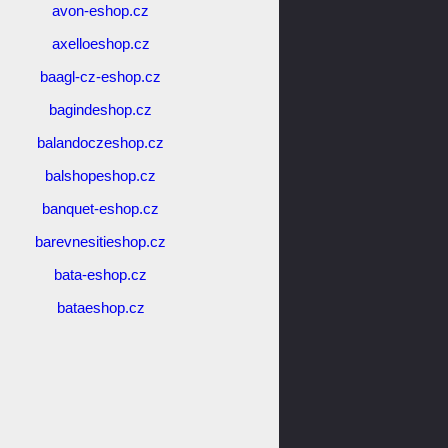
avon-eshop.cz
axelloeshop.cz
baagl-cz-eshop.cz
bagindeshop.cz
balandoczeshop.cz
balshopeshop.cz
banquet-eshop.cz
barevnesitieshop.cz
bata-eshop.cz
bataeshop.cz