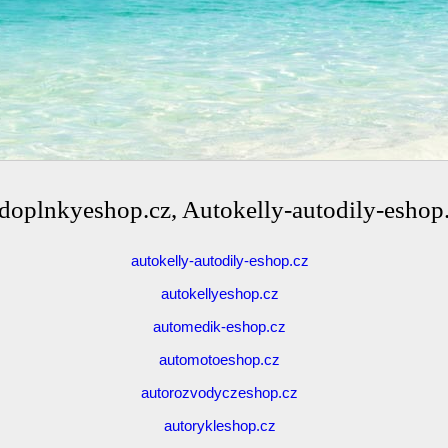
odoplnkyeshop.cz, Autokelly-autodily-eshop.c
autokelly-autodily-eshop.cz
autokellyeshop.cz
automedik-eshop.cz
automotoeshop.cz
autorozvodyczeshop.cz
autorykleshop.cz