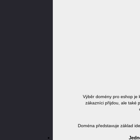
Výběr domény pro eshop je k
zákazníci přijdou, ale také
Doména představuje základ ident
Jedn