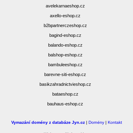
avelekarnaeshop.cz
axello-eshop.cz
b2bpartnerczeshop.cz
bagind-eshop.cz
balando-eshop.cz
balshop-eshop.cz
bambuleeshop.cz
barevne-siti-eshop.cz
basikzahradnictvieshop.cz
bataeshop.cz
bauhaus-eshop.cz
Vymazání domény z databáze Jyn.cz
|
Domény
|
Kontakt