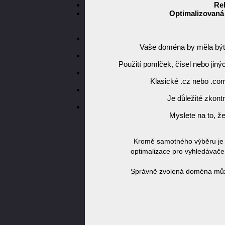
Re
Optimalizovaná
Vaše doména by měla být o
Použití pomlček, čísel nebo ji
Klasické .cz nebo .com 
Je důležité zkon
Myslete na to, ž
Kromě samotného výběru je k
optimalizace pro vyhledávače
Správně zvolená doména může b