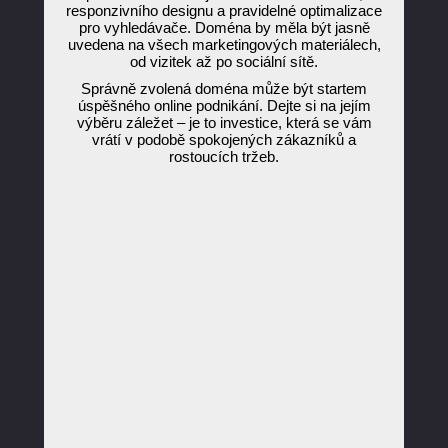
responzivního designu a pravidelné optimalizace
pro vyhledávače. Doména by měla být jasně
uvedena na všech marketingových materiálech,
od vizitek až po sociální sítě.
Správně zvolená doména může být startem
úspěšného online podnikání. Dejte si na jejím
výběru záležet – je to investice, která se vám
vrátí v podobě spokojených zákazníků a
rostoucích tržeb.