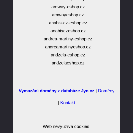
amway-eshop.cz
amwayeshop.cz
anabis-cz-eshop.cz
anabisczeshop.cz
andrea-martiny-eshop.cz
andreamartinyeshop.cz
andzela-eshop.cz
andzelaeshop.cz
Vymazání domény z databáze Jyn.cz
|
Domény
|
Kontakt
Web nevyužívá cookies.