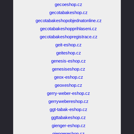
gecoeshop.cz
gecotabakeshop.cz
gecotabakeshopobjednatonline.cz
gecotabakeshopprihlaseni.cz
gecotabakeshopregistrace.cz
geit-eshop.cz
geiteshop.cz
genesis-eshop.cz
genesiseshop.cz
geox-eshop.cz
geoxeshop.cz
gerry-weber-eshop.cz
gerrywebereshop.cz
ggt-tabak-eshop.cz
ggttabakeshop.cz
gienger-eshop.cz
giengereshop.cz