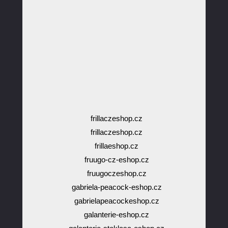
frillaczeshop.cz
frillaczeshop.cz
frillaeshop.cz
fruugo-cz-eshop.cz
fruugoczeshop.cz
gabriela-peacock-eshop.cz
gabrielapeacockeshop.cz
galanterie-eshop.cz