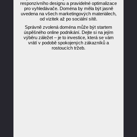
responzivního designu a pravidelné optimalizace
pro vyhledávače. Doména by měla být jasně
uvedena na všech marketingových materiálech,
od vizitek až po sociální sítě.
Správně zvolená doména může být startem
úspěšného online podnikání. Dejte si na jejím
výběru záležet – je to investice, která se vám
vrátí v podobě spokojených zákazníků a
rostoucích tržeb.