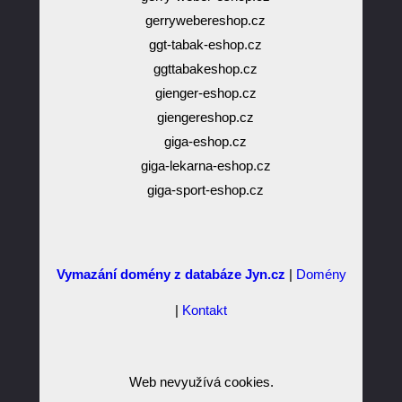
gerrywebereshop.cz
ggt-tabak-eshop.cz
ggttabakeshop.cz
gienger-eshop.cz
giengereshop.cz
giga-eshop.cz
giga-lekarna-eshop.cz
giga-sport-eshop.cz
Vymazání domény z databáze Jyn.cz
|
Domény
|
Kontakt
Web nevyužívá cookies.