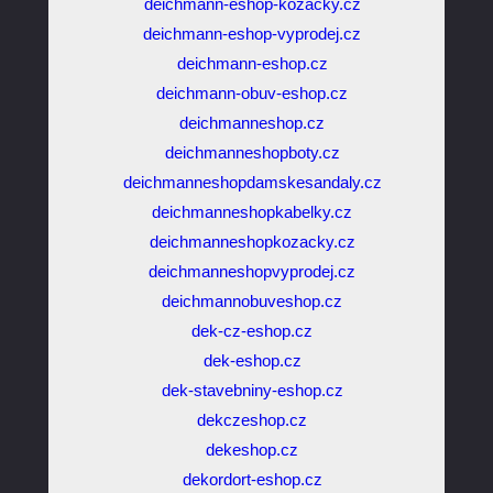
deichmann-eshop-kozacky.cz
deichmann-eshop-vyprodej.cz
deichmann-eshop.cz
deichmann-obuv-eshop.cz
deichmanneshop.cz
deichmanneshopboty.cz
deichmanneshopdamskesandaly.cz
deichmanneshopkabelky.cz
deichmanneshopkozacky.cz
deichmanneshopvyprodej.cz
deichmannobuveshop.cz
dek-cz-eshop.cz
dek-eshop.cz
dek-stavebniny-eshop.cz
dekczeshop.cz
dekeshop.cz
dekordort-eshop.cz