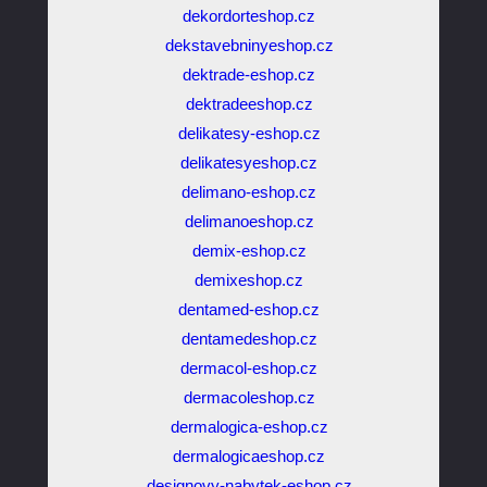
dekordorteshop.cz
dekstavebninyeshop.cz
dektrade-eshop.cz
dektradeeshop.cz
delikatesy-eshop.cz
delikatesyeshop.cz
delimano-eshop.cz
delimanoeshop.cz
demix-eshop.cz
demixeshop.cz
dentamed-eshop.cz
dentamedeshop.cz
dermacol-eshop.cz
dermacoleshop.cz
dermalogica-eshop.cz
dermalogicaeshop.cz
designovy-nabytek-eshop.cz