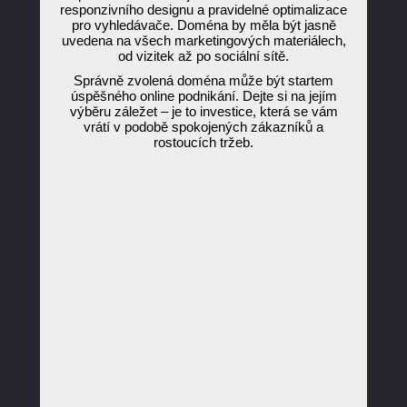
responzivního designu a pravidelné optimalizace
pro vyhledávače. Doména by měla být jasně
uvedena na všech marketingových materiálech,
od vizitek až po sociální sítě.
Správně zvolená doména může být startem
úspěšného online podnikání. Dejte si na jejím
výběru záležet – je to investice, která se vám
vrátí v podobě spokojených zákazníků a
rostoucích tržeb.