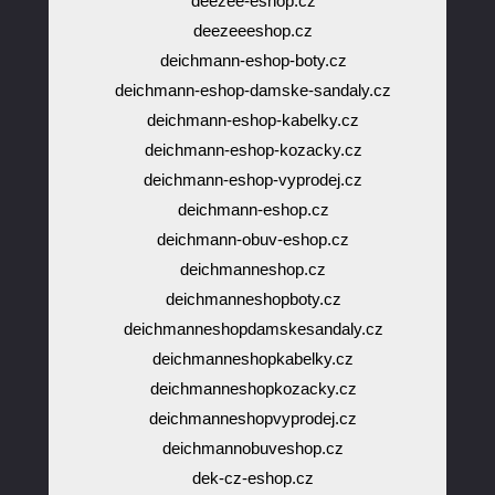
deezee-eshop.cz
deezeeeshop.cz
deichmann-eshop-boty.cz
deichmann-eshop-damske-sandaly.cz
deichmann-eshop-kabelky.cz
deichmann-eshop-kozacky.cz
deichmann-eshop-vyprodej.cz
deichmann-eshop.cz
deichmann-obuv-eshop.cz
deichmanneshop.cz
deichmanneshopboty.cz
deichmanneshopdamskesandaly.cz
deichmanneshopkabelky.cz
deichmanneshopkozacky.cz
deichmanneshopvyprodej.cz
deichmannobuveshop.cz
dek-cz-eshop.cz