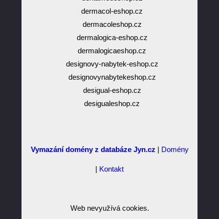
dermacol-eshop.cz
dermacoleshop.cz
dermalogica-eshop.cz
dermalogicaeshop.cz
designovy-nabytek-eshop.cz
designovynabytekeshop.cz
desigual-eshop.cz
desigualeshop.cz
Vymazání domény z databáze Jyn.cz
|
Domény
|
Kontakt
Web nevyužívá cookies.